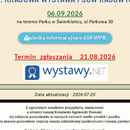
06.09.2026
na terenie Parku w Świerklańcu, ul.Parkowa 30
ulotka informacyjna o 65KWPR
Termin zgłaszania 21.08.2026
Data aktualizacji : 2026-07-20