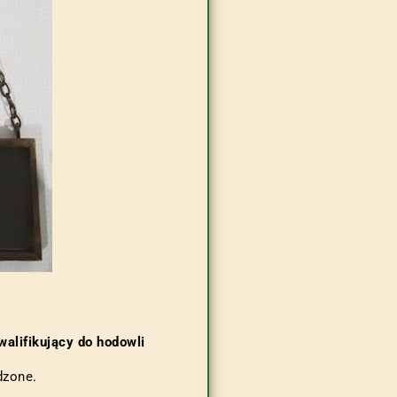
alifikujący do hodowli
dzone.