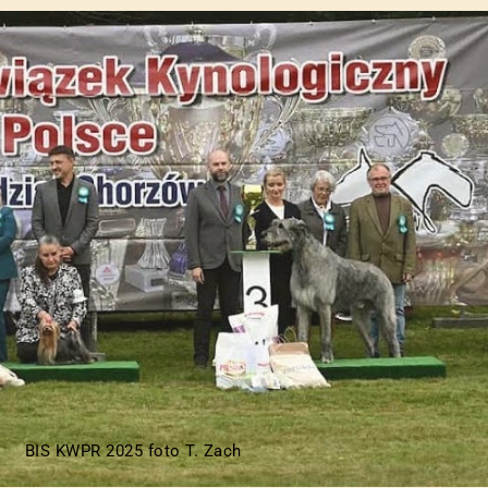
BIS KWPR 2025 foto T. Zach