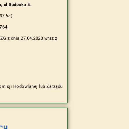
, ul Sudecka 5.
07.br.
)
2764
ZG z dnia 27.04.2020 wraz z
omisji Hodowlanej lub Zarządu
CH