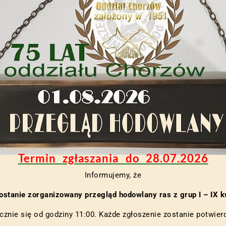
Termin zgłaszania do 28.07.2026
Informujemy, że
ostanie zorganizowany przegląd hodowlany ras z grup I – IX kw
cznie się od godziny 11:00. Każde zgłoszenie zostanie potwier