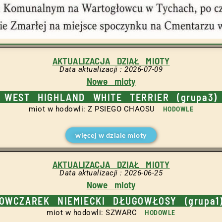
AKTUALIZACJA DZIAŁ MIOTY
Data aktualizacji : 2026-07-09
Nowe mioty
WEST HIGHLAND WHITE TERRIER (grupa3)
miot w hodowli: Z PSIEGO CHAOSU
HODOWLE
więcej w dziale mioty
AKTUALIZACJA DZIAŁ MIOTY
Data aktualizacji : 2026-06-25
Nowe mioty
OWCZAREK NIEMIECKI DŁUGOWŁOSY (grupa1
miot w hodowli: SZWARC
HODOWLE