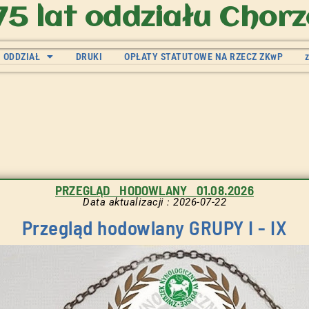
75 lat oddziału Chor
ODDZIAŁ
DRUKI
OPŁATY STATUTOWE NA RZECZ ZKwP
PRZEGLĄD HODOWLANY 01.08.2026
Data aktualizacji : 2026-07-22
Przegląd hodowlany GRUPY I - IX