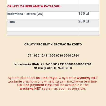
OPŁATY ZA REKLAMĘ W KATALOGU:
150 zł
hodowlana 1 strona (A5)
200 zł
- inne
OPŁATY PROSIMY KIEROWAĆ NA KONTO
74 1050 1243 1000 0010 0000 2764
Nr rachunku IBAN
: PL 74105012431000001000002764
Nr BIC (SWIFT):
INGBPLPW
System płatności
on-line PayU.
w systemie
wystawy.NET
zostanie uruchomiony w najbliższym możliwym terminie.
On-line payment PayU
will be available in the
wystawy.NET
system as soon as possible.