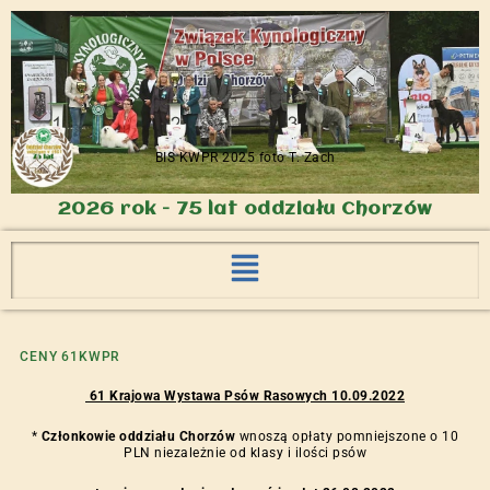
BIS KWPR 2025 foto T. Zach
2026 rok - 75 lat oddziału Chorzów
CENY 61KWPR
61 Krajowa Wystawa Psów Rasowych 10.09.2022
*
Członkowie oddziału Chorzów
wnoszą opłaty pomniejszone o 10
PLN niezależnie od klasy i ilości psów