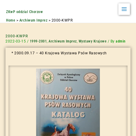
ZKwP oddzial Chorzow
Home
Archiwum Imprez
2000-KWPR
2000-KWPR
2022-03-15
/
1999-2001
,
Archiwum Imprez
,
Wystawy Krajowe
/ By
admin
* 2000.09.17 – 40 Krajowa Wystawa Psów Rasowych