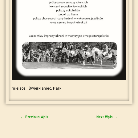
miejsce: Świerklaniec, Park
←
Previous Wpis
Next Wpis
→