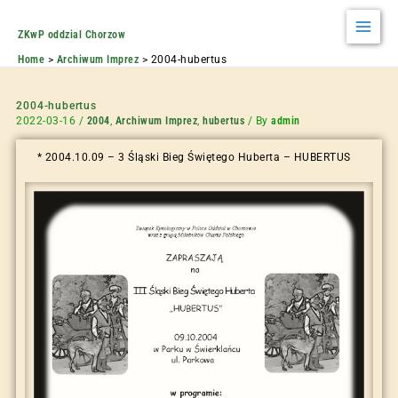
ZKwP oddzial Chorzow
Home
Archiwum Imprez
2004-hubertus
2004-hubertus
2022-03-16
/
2004
,
Archiwum Imprez
,
hubertus
/ By
admin
* 2004.10.09 – 3 Śląski Bieg Świętego Huberta – HUBERTUS