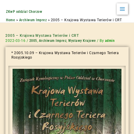
ZKwP oddzial Chorzow
Home
Archiwum Imprez
2005 – Krajowa Wystawa Terierów i CRT
2005 – Krajowa Wystawa Terierów i CRT
2022-03-16
/
2005
,
Archiwum Imprez
,
Wystawy Krajowe
/ By
admin
* 2005.10.09 – Krajowa Wystawa Terierów i Czarnego Teriera
Rosyjskiego