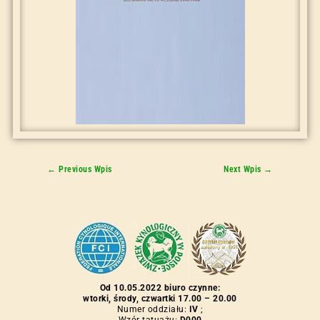
←
Previous Wpis
Next Wpis
→
Od 10.05.2022 biuro czynne:
wtorki, środy, czwartki 17.00 – 20.00
Numer oddziału:
IV
;