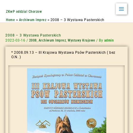
ZKwP oddzial Chorzow
Home
Archiwum Imprez
2008 – 3 Wystawa Pasterskich
2008 – 3 Wystawa Pasterskich
2022-03-16
/
2008
,
Archiwum Imprez
,
Wystawy Krajowe
/ By
admin
* 2008.09.13 – III Krajowa Wystawa Psów Pasterskich ( bez
O.N. )