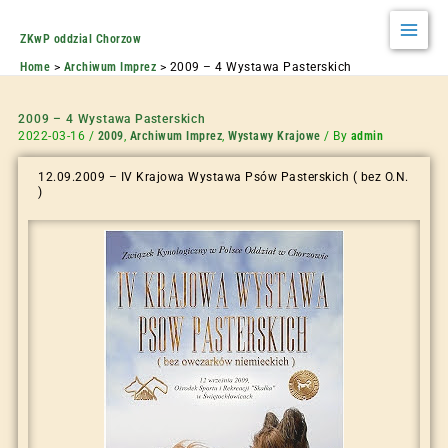
ZKwP oddzial Chorzow
Home
Archiwum Imprez
2009 – 4 Wystawa Pasterskich
2009 – 4 Wystawa Pasterskich
2022-03-16
/
2009
,
Archiwum Imprez
,
Wystawy Krajowe
/ By
admin
12.09.2009 – IV Krajowa Wystawa Psów Pasterskich ( bez O.N.
)