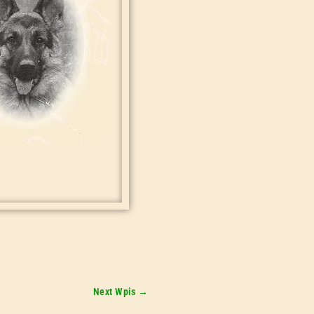
Next Wpis
→