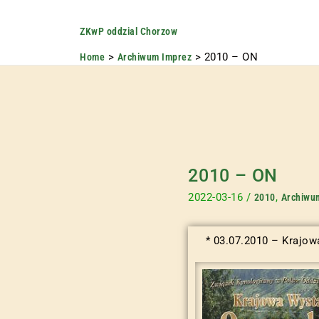
ZKwP oddzial Chorzow
2010 – ON
Home
Archiwum Imprez
2010 – ON
2022-03-16
/
,
2010
Archiwu
* 03.07.2010 – Krajo