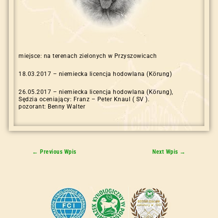
miejsce: na terenach zielonych w Przyszowicach
18.03.2017 – niemiecka licencja hodowlana (Körung)
26.05.2017 – niemiecka licencja hodowlana (Körung),
Sędzia oceniający: Franz – Peter Knaul ( SV ).
pozorant: Benny Walter
←
Previous Wpis
Next Wpis
→