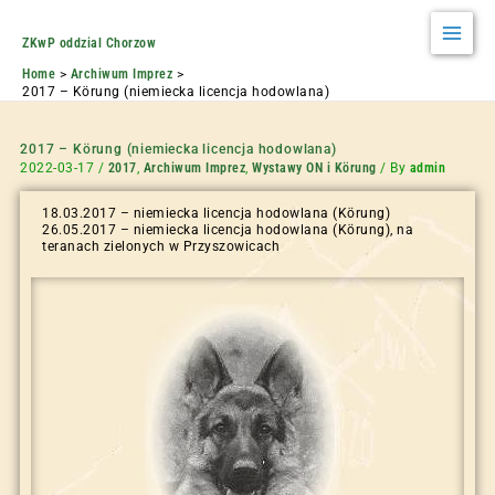
ZKwP oddzial Chorzow
Home
Archiwum Imprez
2017 – Körung (niemiecka licencja hodowlana)
2017 – Körung (niemiecka licencja hodowlana)
2022-03-17
/
2017
,
Archiwum Imprez
,
Wystawy ON i Körung
/ By
admin
18.03.2017 – niemiecka licencja hodowlana (Körung)
26.05.2017 – niemiecka licencja hodowlana (Körung), na
teranach zielonych w Przyszowicach