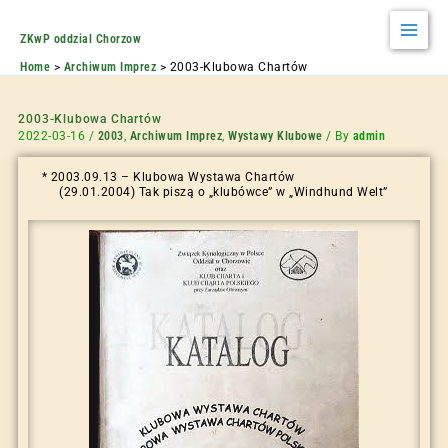
ZKwP oddzial Chorzow
Home
Archiwum Imprez
2003-Klubowa Chartów
2003-Klubowa Chartów
2022-03-16
/
2003
,
Archiwum Imprez
,
Wystawy Klubowe
/ By
admin
* 2003.09.13 – Klubowa Wystawa Chartów
(29.01.2004) Tak piszą o „klubówce” w „Windhund Welt”