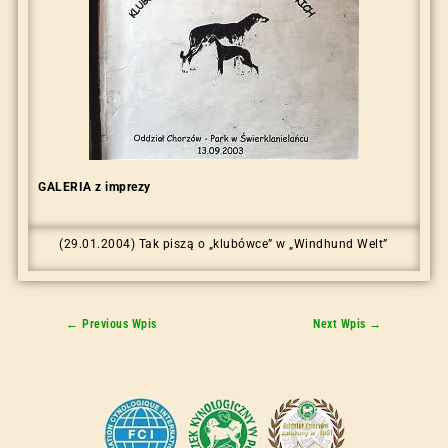
GALERIA z imprezy
(29.01.2004) Tak piszą o „klubówce” w „Windhund Welt”
←
Previous Wpis
Next Wpis
→