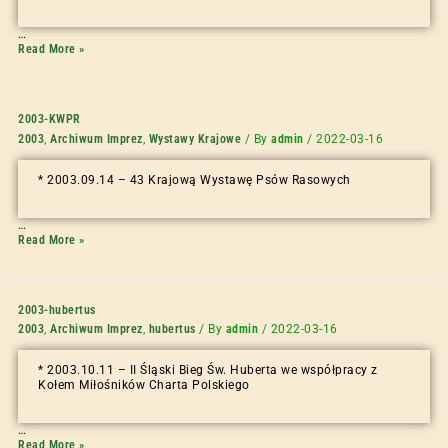
…
Read More »
2003-KWPR
2003
,
Archiwum Imprez
,
Wystawy Krajowe
/ By
admin
/
2022-03-16
* 2003.09.14 – 43 Krajową Wystawę Psów Rasowych
…
Read More »
2003-hubertus
2003
,
Archiwum Imprez
,
hubertus
/ By
admin
/
2022-03-16
* 2003.10.11 – II Śląski Bieg Św. Huberta we współpracy z
Kołem Miłośników Charta Polskiego
…
Read More »