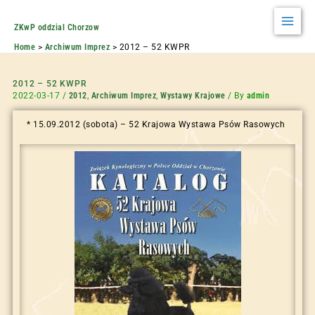
ZKwP oddzial Chorzow
Home
Archiwum Imprez
2012 – 52 KWPR
2012 – 52 KWPR
2022-03-17
/
2012
,
Archiwum Imprez
,
Wystawy Krajowe
/ By
admin
* 15.09.2012 (sobota) – 52 Krajowa Wystawa Psów Rasowych