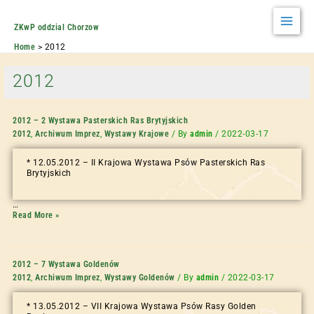
ZKwP oddzial Chorzow
Home
2012
2012
2012 – 2 Wystawa Pasterskich Ras Brytyjskich
2012
,
Archiwum Imprez
,
Wystawy Krajowe
/ By
admin
/
2022-03-17
* 12.05.2012 – II Krajowa Wystawa Psów Pasterskich Ras
Brytyjskich
…
Read More »
2012 – 7 Wystawa Goldenów
2012
,
Archiwum Imprez
,
Wystawy Goldenów
/ By
admin
/
2022-03-17
* 13.05.2012 – VII Krajowa Wystawa Psów Rasy Golden