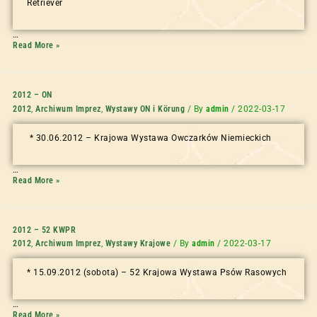
Retriever
…
Read More »
2012 – ON
2012
,
Archiwum Imprez
,
Wystawy ON i Körung
/ By
admin
/
2022-03-17
* 30.06.2012 – Krajowa Wystawa Owczarków Niemieckich
…
Read More »
2012 – 52 KWPR
2012
,
Archiwum Imprez
,
Wystawy Krajowe
/ By
admin
/
2022-03-17
* 15.09.2012 (sobota) – 52 Krajowa Wystawa Psów Rasowych
…
Read More »