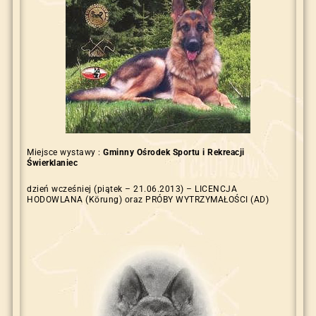
Miejsce wystawy :
Gminny Ośrodek Sportu i Rekreacji
Świerklaniec
dzień wcześniej (piątek – 21.06.2013) – LICENCJA
HODOWLANA (Körung) oraz PRÓBY WYTRZYMAŁOŚCI (AD)