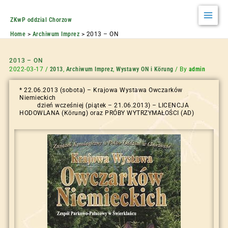
ZKwP oddzial Chorzow
Home
Archiwum Imprez
2013 – ON
2013 – ON
2022-03-17
/
2013
,
Archiwum Imprez
,
Wystawy ON i Körung
/ By
admin
* 22.06.2013 (sobota) – Krajowa Wystawa Owczarków
Niemieckich
dzień wcześniej (piątek – 21.06.2013) – LICENCJA
HODOWLANA (Körung) oraz PRÓBY WYTRZYMAŁOŚCI (AD)