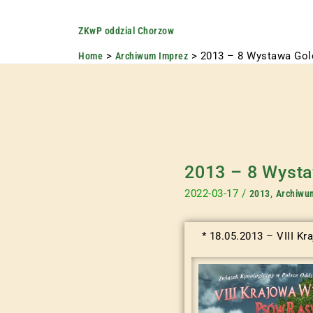
ZKwP oddzial Chorzow
2013 – 8 Wystawa Go
Home
Archiwum Imprez
2013 – 8 Wyst
2022-03-17
/
,
2013
Archiwu
* 18.05.2013 – VIII K