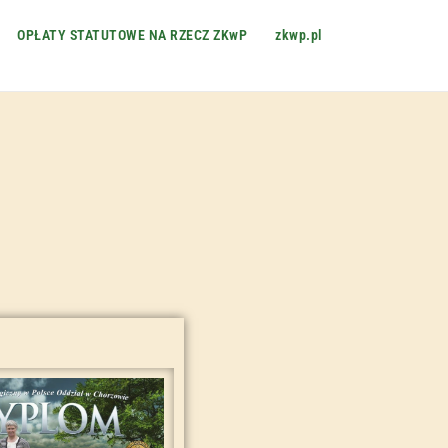
OPŁATY STATUTOWE NA RZECZ ZKwP
zkwp.pl