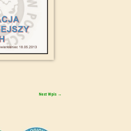
Next Wpis
→