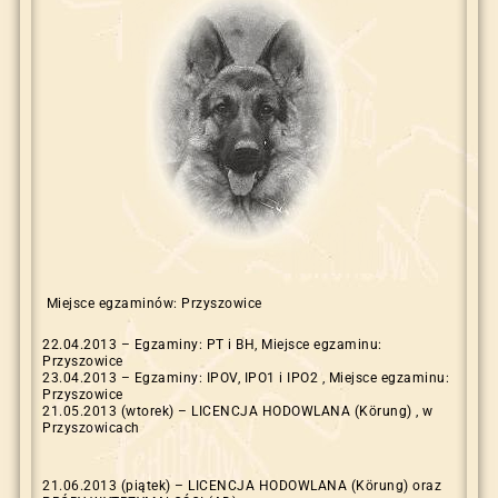
Miejsce egzaminów: Przyszowice
22.04.2013 – Egzaminy: PT i BH, Miejsce egzaminu:
Przyszowice
23.04.2013 – Egzaminy: IPOV, IPO1 i IPO2 , Miejsce egzaminu:
Przyszowice
21.05.2013 (wtorek) – LICENCJA HODOWLANA (Körung) , w
Przyszowicach
21.06.2013 (piątek) – LICENCJA HODOWLANA (Körung) oraz