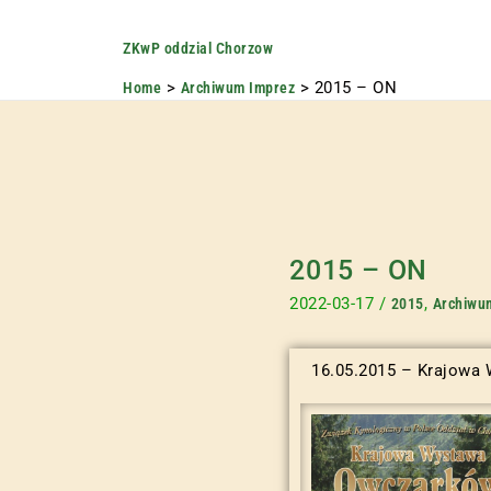
ZKwP oddzial Chorzow
2015 – ON
Home
Archiwum Imprez
2015 – ON
2022-03-17
/
,
2015
Archiwu
16.05.2015 – Krajowa