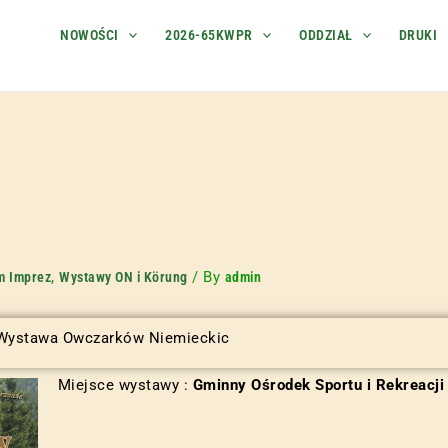
NOWOŚCI
2026-65KWPR
ODDZIAŁ
DRUKI
,
/ By
m Imprez
Wystawy ON i Körung
admin
 Wystawa Owczarków Niemieckic
Miejsce wystawy :
Gminny Ośrodek Sportu i Rekreacji