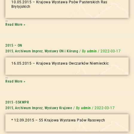
10.05.2015 – Krajowa Wystawa Psów Pasterskich Ras
Brytyjskich
…
Read More »
2015 – ON
2015
,
Archiwum Imprez
,
Wystawy ON i Körung
/ By
admin
/
2022-03-17
16.05.2015 – Krajowa Wystawa Owczarków Niemieckic
…
Read More »
2015 -55KWPR
2015
,
Archiwum Imprez
,
Wystawy Krajowe
/ By
admin
/
2022-03-17
* 12.09.2015 – 55 Krajowa Wystawa Psów Rasowych
…