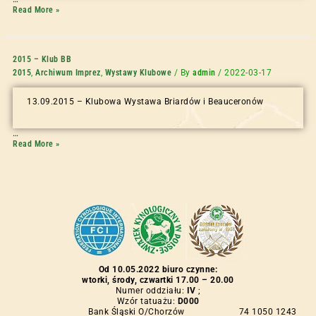
Read More »
2015 – Klub BB
2015
,
Archiwum Imprez
,
Wystawy Klubowe
/ By
admin
/
2022-03-17
13.09.2015 – Klubowa Wystawa Briardów i Beauceronów
…
Read More »
Od 10.05.2022 biuro czynne:
wtorki, środy, czwartki 17.00 – 20.00
Numer oddziału:
IV
;
Wzór tatuażu:
D000
Bank Śląski O/Chorzów 74 1050 1243