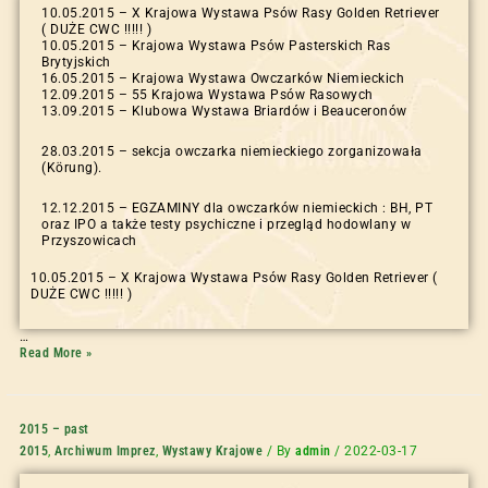
10.05.2015 – X Krajowa Wystawa Psów Rasy Golden Retriever
( DUŻE CWC !!!!! )
10.05.2015 – Krajowa Wystawa Psów Pasterskich Ras
Brytyjskich
16.05.2015 – Krajowa Wystawa Owczarków Niemieckich
12.09.2015 – 55 Krajowa Wystawa Psów Rasowych
13.09.2015 – Klubowa Wystawa Briardów i Beauceronów
28.03.2015 – sekcja owczarka niemieckiego zorganizowała
(Körung).
12.12.2015 – EGZAMINY dla owczarków niemieckich : BH, PT
oraz IPO a także testy psychiczne i przegląd hodowlany w
Przyszowicach
10.05.2015 – X Krajowa Wystawa Psów Rasy Golden Retriever (
DUŻE CWC !!!!! )
…
Read More »
2015 – past
2015
,
Archiwum Imprez
,
Wystawy Krajowe
/ By
admin
/
2022-03-17