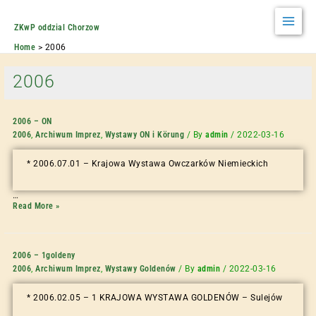
ZKwP oddzial Chorzow
Home
2006
2006
2006 – ON
2006
,
Archiwum Imprez
,
Wystawy ON i Körung
/ By
admin
/
2022-03-16
* 2006.07.01 – Krajowa Wystawa Owczarków Niemieckich
…
Read More »
2006 – 1goldeny
2006
,
Archiwum Imprez
,
Wystawy Goldenów
/ By
admin
/
2022-03-16
* 2006.02.05 – 1 KRAJOWA WYSTAWA GOLDENÓW – Sulejów