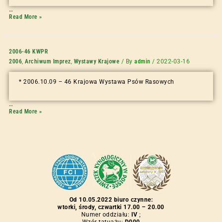
…
Read More »
2006-46 KWPR
2006
,
Archiwum Imprez
,
Wystawy Krajowe
/ By
admin
/
2022-03-16
* 2006.10.09 – 46 Krajowa Wystawa Psów Rasowych
…
Read More »
Od 10.05.2022 biuro czynne:
wtorki, środy, czwartki 17.00 – 20.00
Numer oddziału:
IV
;
Wzór tatuażu:
D000